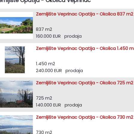
emljište Opatija - Okolica Veprinac
Zemljište Veprinac Opatija - Okolica 837 m2
837 m2
160.000 EUR prodaja
Zemljište Veprinac Opatija - Okolica 1.450 m
1.450 m2
240.000 EUR prodaja
Zemljište Veprinac Opatija - Okolica 725 m2
725 m2
140.000 EUR prodaja
Zemljište Veprinac Opatija - Okolica 730 m2
730 m2