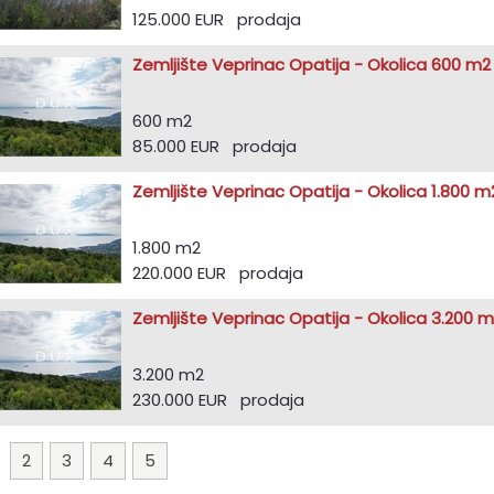
125.000 EUR prodaja
Zemljište Veprinac Opatija - Okolica 600 m2
600 m2
85.000 EUR prodaja
Zemljište Veprinac Opatija - Okolica 1.800 m
1.800 m2
220.000 EUR prodaja
Zemljište Veprinac Opatija - Okolica 3.200 
3.200 m2
230.000 EUR prodaja
1
2
3
4
5