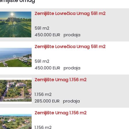
emljište Umag
Zemljište Lovrečica Umag 591 m2
591 m2
450.000 EUR prodaja
Zemljište Lovrečica Umag 591 m2
591 m2
450.000 EUR prodaja
Zemljište Umag 1.156 m2
1.156 m2
285.000 EUR prodaja
Zemljište Umag 1.156 m2
1.156 m2