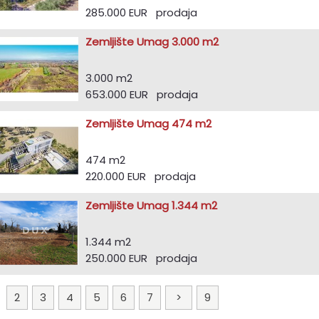
285.000 EUR prodaja
Zemljište Umag 3.000 m2
3.000 m2
653.000 EUR prodaja
Zemljište Umag 474 m2
474 m2
220.000 EUR prodaja
Zemljište Umag 1.344 m2
1.344 m2
250.000 EUR prodaja
1
2
3
4
5
6
7
>
9