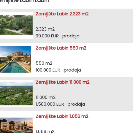
emljište Labin Labin
Zemljište Labin 2.323 m2
2.323 m2
99.000 EUR prodaja
Zemljište Labin 550 m2
550 m2
100.000 EUR prodaja
Zemljište Labin 11.000 m2
11.000 m2
1.500.000 EUR prodaja
Zemljište Labin 1.056 m2
1.056 m2