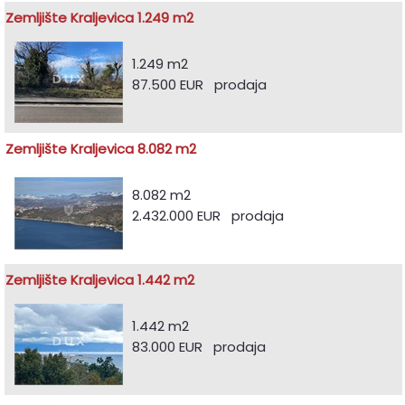
Zemljište Kraljevica 1.249 m2
1.249 m2
87.500 EUR prodaja
Zemljište Kraljevica 8.082 m2
8.082 m2
2.432.000 EUR prodaja
Zemljište Kraljevica 1.442 m2
1.442 m2
83.000 EUR prodaja