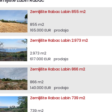
emljište Labin Rabac
Zemljište Rabac Labin 855 m2
855 m2
165.000 EUR prodaja
Zemljište Rabac Labin 2.973 m2
2.973 m2
617.000 EUR prodaja
Zemljište Rabac Labin 866 m2
866 m2
140.000 EUR prodaja
Zemljište Rabac Labin 739 m2
739 m2