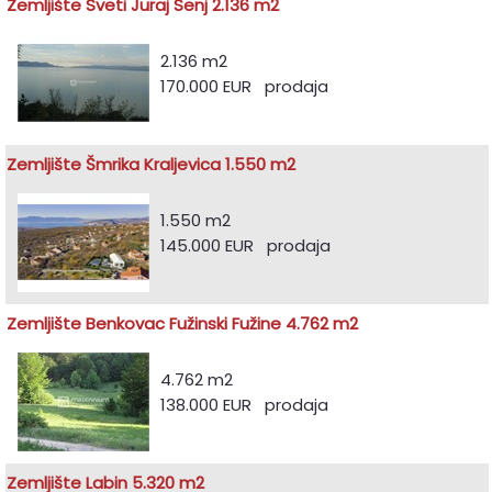
Zemljište Sveti Juraj Senj 2.136 m2
2.136 m2
170.000 EUR prodaja
Zemljište Šmrika Kraljevica 1.550 m2
1.550 m2
145.000 EUR prodaja
Zemljište Benkovac Fužinski Fužine 4.762 m2
4.762 m2
138.000 EUR prodaja
Zemljište Labin 5.320 m2