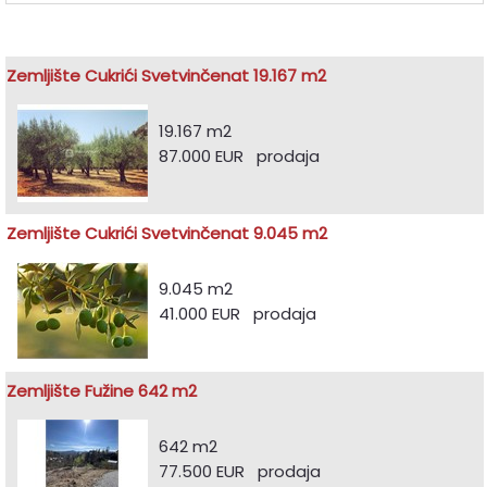
Zemljište Cukrići Svetvinčenat 19.167 m2
19.167 m2
87.000 EUR prodaja
Zemljište Cukrići Svetvinčenat 9.045 m2
9.045 m2
41.000 EUR prodaja
Zemljište Fužine 642 m2
642 m2
77.500 EUR prodaja