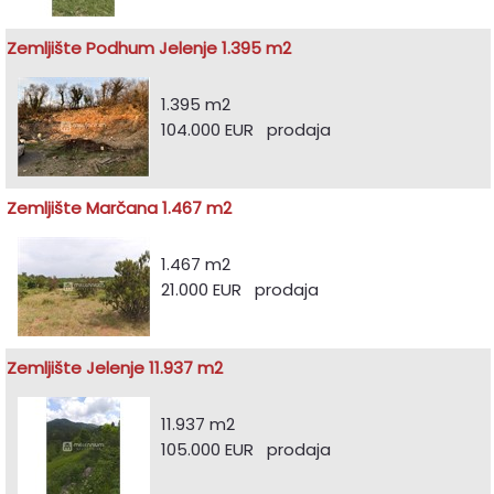
Zemljište Podhum Jelenje 1.395 m2
1.395 m2
104.000 EUR prodaja
Zemljište Marčana 1.467 m2
1.467 m2
21.000 EUR prodaja
Zemljište Jelenje 11.937 m2
11.937 m2
105.000 EUR prodaja