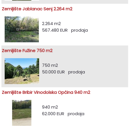
Zemljište Jablanac Senj 2.264 m2
2.264 m2
567.480 EUR prodaja
Zemljište Fužine 750 m2
750 m2
50.000 EUR prodaja
Zemljište Bribir Vinodolska Općina 940 m2
940 m2
62.000 EUR prodaja