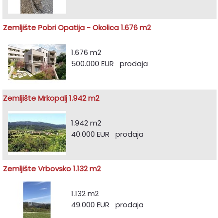
Zemljište Pobri Opatija - Okolica 1.676 m2
1.676 m2
500.000 EUR prodaja
Zemljište Mrkopalj 1.942 m2
1.942 m2
40.000 EUR prodaja
Zemljište Vrbovsko 1.132 m2
1.132 m2
49.000 EUR prodaja