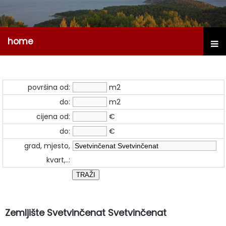
home
površina od:
m2
do:
m2
cijena od:
€
do:
€
grad, mjesto,
kvart,..:
Zemljište Svetvinčenat Svetvinčenat