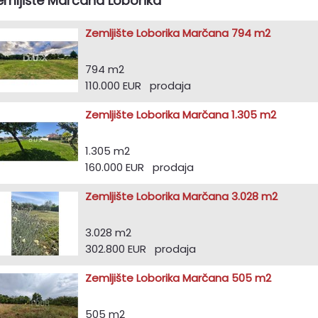
emljište Marčana Loborika
Zemljište Loborika Marčana 794 m2
794 m2
110.000 EUR prodaja
Zemljište Loborika Marčana 1.305 m2
1.305 m2
160.000 EUR prodaja
Zemljište Loborika Marčana 3.028 m2
3.028 m2
302.800 EUR prodaja
Zemljište Loborika Marčana 505 m2
505 m2