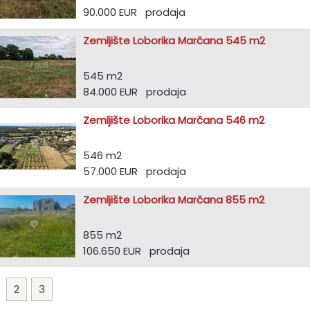
90.000 EUR prodaja
Zemljište Loborika Marčana 545 m2
545 m2
84.000 EUR prodaja
Zemljište Loborika Marčana 546 m2
546 m2
57.000 EUR prodaja
Zemljište Loborika Marčana 855 m2
855 m2
106.650 EUR prodaja
1
2
3