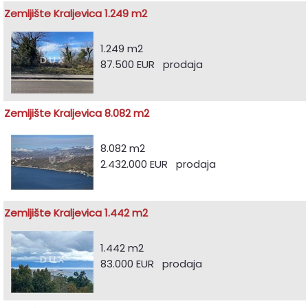
Zemljište Kraljevica 1.249 m2
1.249 m2
87.500 EUR prodaja
Zemljište Kraljevica 8.082 m2
8.082 m2
2.432.000 EUR prodaja
Zemljište Kraljevica 1.442 m2
1.442 m2
83.000 EUR prodaja