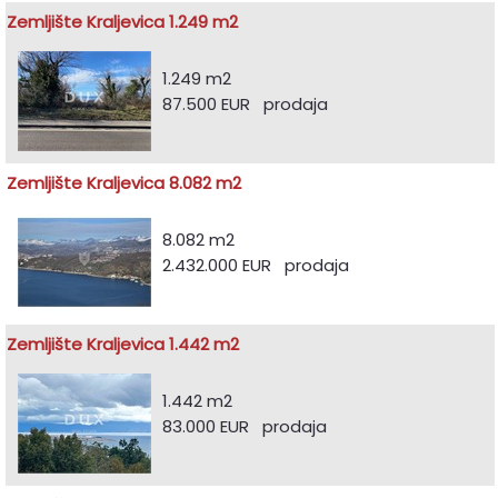
Zemljište Kraljevica 1.249 m2
1.249 m2
87.500 EUR prodaja
Zemljište Kraljevica 8.082 m2
8.082 m2
2.432.000 EUR prodaja
Zemljište Kraljevica 1.442 m2
1.442 m2
83.000 EUR prodaja