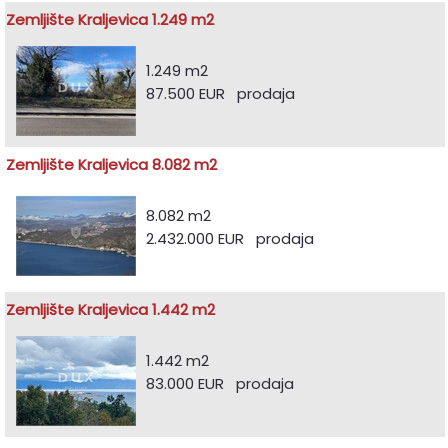
Zemljište Kraljevica 1.249 m2
1.249 m2
87.500 EUR prodaja
Zemljište Kraljevica 8.082 m2
8.082 m2
2.432.000 EUR prodaja
Zemljište Kraljevica 1.442 m2
1.442 m2
83.000 EUR prodaja