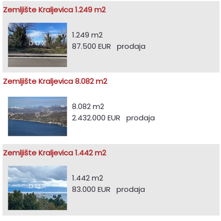
Zemljište Kraljevica 1.249 m2
1.249 m2
87.500 EUR prodaja
Zemljište Kraljevica 8.082 m2
8.082 m2
2.432.000 EUR prodaja
Zemljište Kraljevica 1.442 m2
1.442 m2
83.000 EUR prodaja