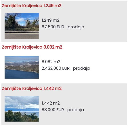
Zemljište Kraljevica 1.249 m2
1.249 m2
87.500 EUR prodaja
Zemljište Kraljevica 8.082 m2
8.082 m2
2.432.000 EUR prodaja
Zemljište Kraljevica 1.442 m2
1.442 m2
83.000 EUR prodaja